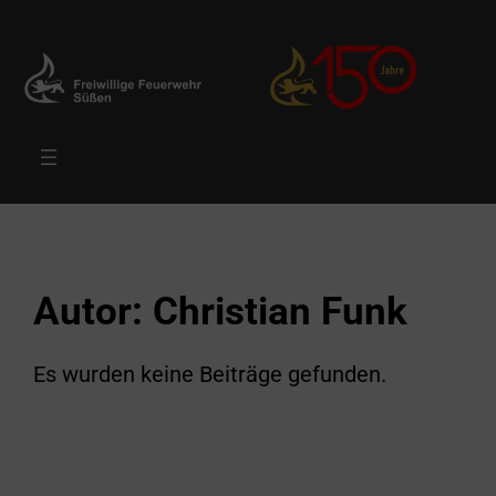
Zum
Inhalt
springen
Autor:
Christian Funk
Es wurden keine Beiträge gefunden.