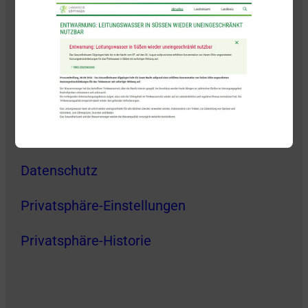
Kontakt
Impressum
Datenschutz
Privatsphäre-Einstellungen
Privatsphäre-Historie