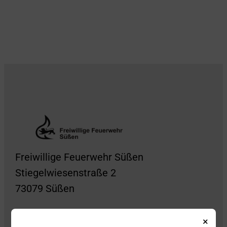
Freiwillige Feuerwehr Süßen
Stiegelwiesenstraße 2
73079 Süßen
×
Folge uns auch gerne auf Social Media!