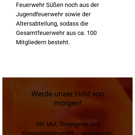
Feuerwehr Süßen noch aus der
Jugendfeuerwehr sowie der
Altersabteilung, sodass die
Gesamtfeuerwehr aus ca. 100
Mitgliedern besteht.
Werde unser Held von
morgen!
Mit Mut, Teamgeist und
Einsatzbereitschaft – gemeinsam