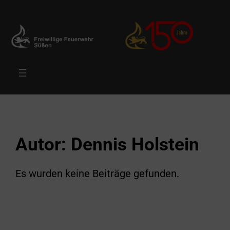
Zum
Inhalt
springen
Autor:
Dennis Holstein
Es wurden keine Beiträge gefunden.