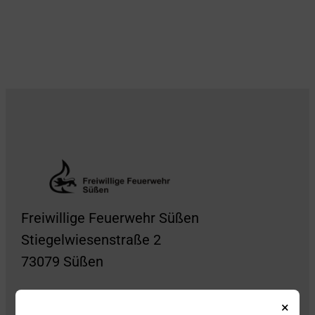
Freiwillige Feuerwehr Süßen
Stiegelwiesenstraße 2
73079 Süßen
×
Folge uns auch gerne auf Social Media!