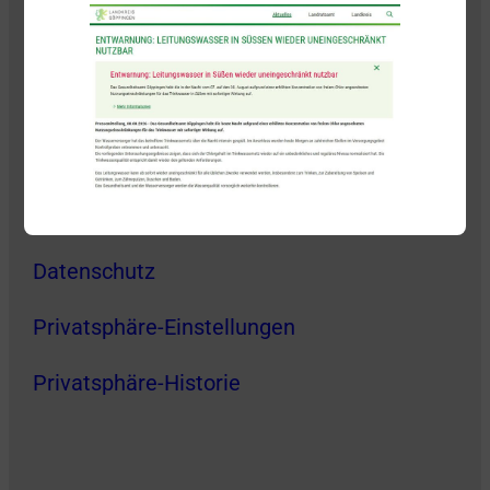
Kontakt
Impressum
Datenschutz
Privatsphäre-Einstellungen
Privatsphäre-Historie