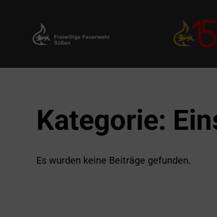
Zum
Inhalt
springen
Kategorie:
Ein
Es wurden keine Beiträge gefunden.