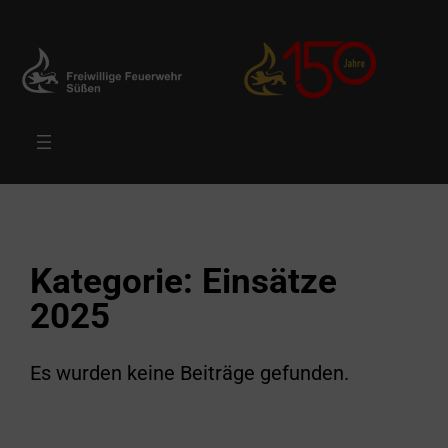
Zum
Inhalt
springen
Kategorie:
Einsätze
2025
Es wurden keine Beiträge gefunden.