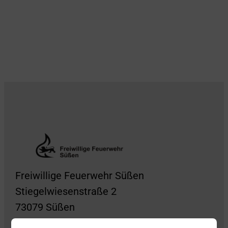
Freiwillige Feuerwehr Süßen
Stiegelwiesenstraße 2
73079 Süßen