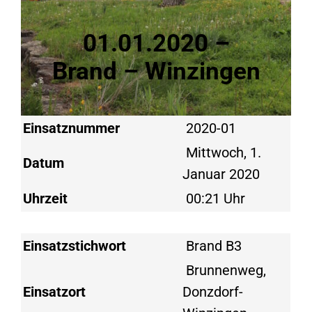
01.01.2020 –
Brand – Winzingen
Einsatznummer
2020-01
Mittwoch, 1.
Datum
Januar 2020
Uhrzeit
00:21 Uhr
Einsatzstichwort
Brand B3
Brunnenweg,
Einsatzort
Donzdorf-