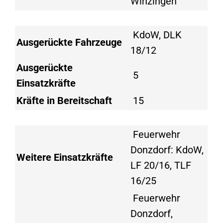
Winzingen
KdoW, DLK
Ausgerückte Fahrzeuge
18/12
Ausgerückte
5
Einsatzkräfte
Kräfte in Bereitschaft
15
Feuerwehr
Donzdorf: KdoW,
Weitere Einsatzkräfte
LF 20/16, TLF
16/25
Feuerwehr
Donzdorf,