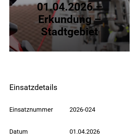
01.04.2026 –
Erkundung –
Stadtgebiet
Einsatzdetails
Einsatznummer
2026-024
Datum
01.04.2026