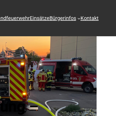
ndfeuerwehr
Einsätze
Bürgerinfos
Kontakt
tung –