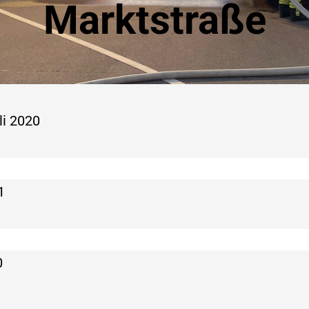
Marktstraße
li 2020
1
0