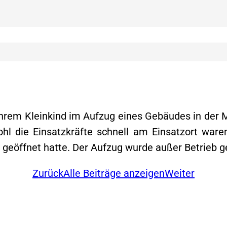
hrem Kleinkind im Aufzug eines Gebäudes in der M
l die Einsatzkräfte schnell am Einsatzort ware
 geöffnet hatte. Der Aufzug wurde außer Betrieb
Zurück
Alle Beiträge anzeigen
Weiter