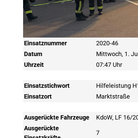
Einsatznummer
2020-46
Datum
Mittwoch, 1. Ju
Uhrzeit
07:47 Uhr
Einsatzstichwort
Hilfeleistung H
Einsatzort
Marktstraße
Ausgerückte Fahrzeuge
KdoW, LF 16/2
Ausgerückte
7
Einsatzkräfte