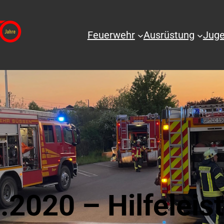
Feuerwehr
Ausrüstung
Juge
.2020 – Hilfeleis