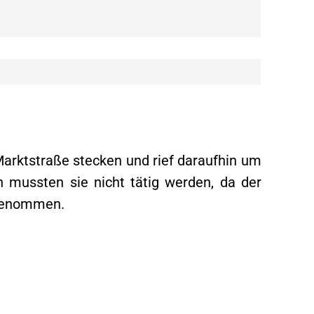
arktstraße stecken und rief daraufhin um
n mussten sie nicht tätig werden, da der
 genommen.