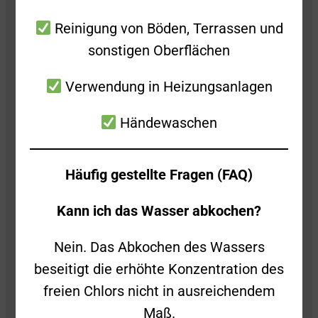
Reinigung von Böden, Terrassen und
sonstigen Oberflächen
Freiwillige Feuerwehr Süßen
Verwendung in Heizungsanlagen
Stiegelwiesenstraße 2
Händewaschen
73079 Süßen
Folge uns auch gerne auf Social Media!
Häufig gestellte Fragen (FAQ)
Kann ich das Wasser abkochen?
Nein. Das Abkochen des Wassers
beseitigt die erhöhte Konzentration des
Kontakt
freien Chlors nicht in ausreichendem
Maß.
Impressum