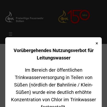
×
Zum
Vorübergehendes Nutzungsverbot für
Inhalt
Leitungswasser
springen
Im Bereich der öffentlichen
Trinkwasserversorgung in Teilen von
Süßen (nördlich der Bahnlinie / Klein-
Süßen) wurde eine deutlich erhöhte
Konzentration von Chlor im Trinkwasser
festgestellt.