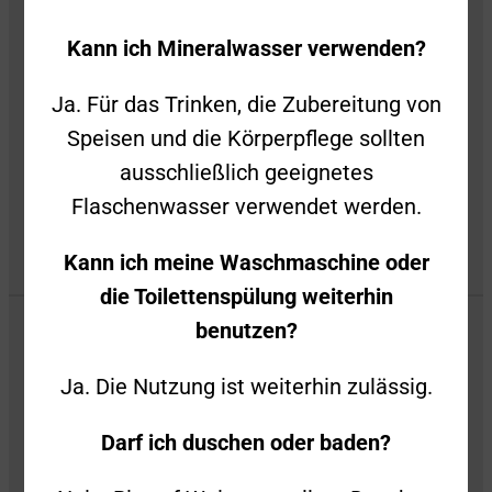
Kann ich Mineralwasser verwenden?
Datenschutz
Ja. Für das Trinken, die Zubereitung von
Privatsphäre-Einstellungen
Speisen und die Körperpflege sollten
Privatsphäre-Historie
ausschließlich geeignetes
Flaschenwasser verwendet werden.
Kann ich meine Waschmaschine oder
die Toilettenspülung weiterhin
benutzen?
Ja. Die Nutzung ist weiterhin zulässig.
Darf ich duschen oder baden?