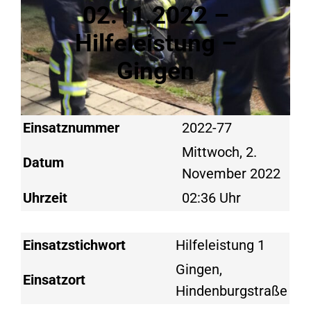
02.11.2022 –
Hilfeleistung –
Gingen
Einsatznummer
2022-77
Mittwoch, 2.
Datum
November 2022
Uhrzeit
02:36 Uhr
Einsatzstichwort
Hilfeleistung 1
Gingen,
Einsatzort
Hindenburgstraße