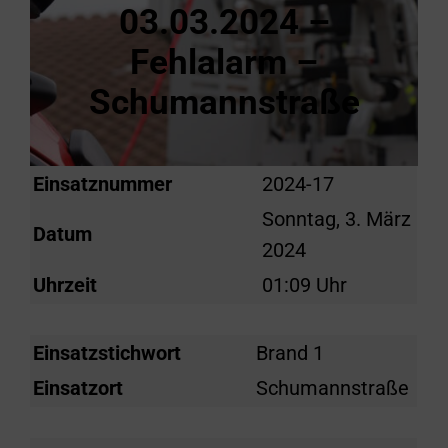
03.03.2024 –
Fehlalarm –
Schumannstraße
Einsatznummer
2024-17
Sonntag, 3. März
Datum
2024
Uhrzeit
01:09 Uhr
Einsatzstichwort
Brand 1
Einsatzort
Schumannstraße