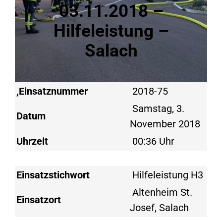
03.11.2018 –
Hilfeleistung –
Salach
,Einsatznummer
2018-75
Samstag, 3.
Datum
November 2018
Uhrzeit
00:36 Uhr
Einsatzstichwort
Hilfeleistung H3
Altenheim St.
Einsatzort
Josef, Salach