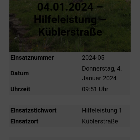
04.01.2024 –
Hilfeleistung –
Küblerstraße
Einsatznummer
2024-05
Donnerstag, 4.
Datum
Januar 2024
Uhrzeit
09:51 Uhr
Einsatzstichwort
Hilfeleistung 1
Einsatzort
Küblerstraße