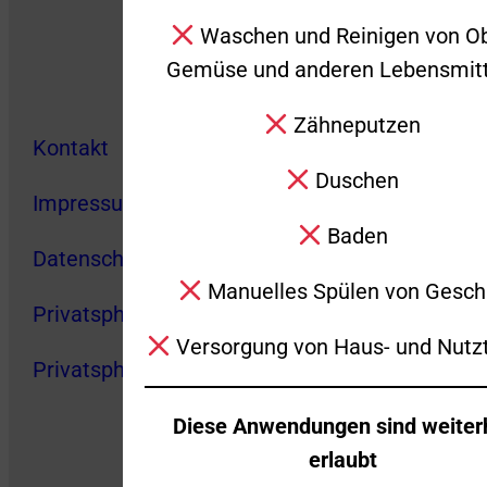
Waschen und Reinigen von Ob
Gemüse und anderen Lebensmitt
Zähneputzen
Kontakt
Duschen
Impressum
Baden
Datenschutz
Manuelles Spülen von Geschi
Privatsphäre-Einstellungen
Versorgung von Haus- und Nutzt
Privatsphäre-Historie
Diese Anwendungen sind weiter
erlaubt