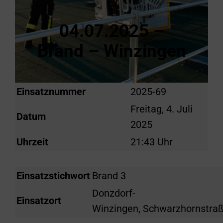
04.07.2025 –
Brand – Winzingen
Einsatznummer
2025-69
Freitag, 4. Juli
Datum
2025
Uhrzeit
21:43 Uhr
Einsatzstichwort
Brand 3
Donzdorf-
Einsatzort
Winzingen, Schwarzhornstra