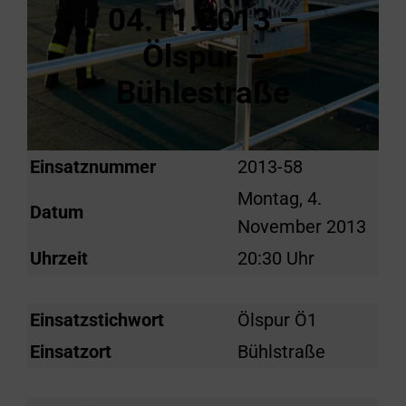
04.11.2013 –
Ölspur –
Bühlestraße
Einsatznummer
2013-58
Montag, 4.
Datum
November 2013
Uhrzeit
20:30 Uhr
Einsatzstichwort
Ölspur Ö1
Einsatzort
Bühlstraße