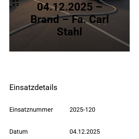
04.12.2025 –
Brand – Fa. Carl
Stahl
Einsatzdetails
Einsatznummer
2025-120
Datum
04.12.2025