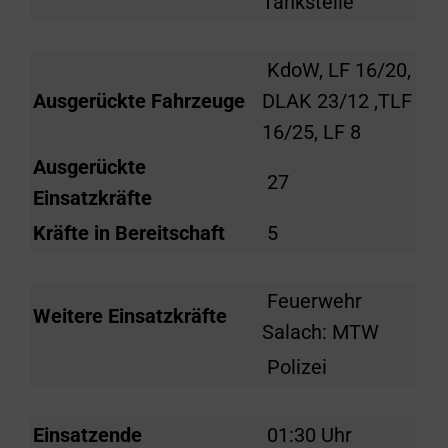
Tankstelle
KdoW, LF 16/20,
Ausgerückte Fahrzeuge
DLAK 23/12 ,TLF
16/25, LF 8
Ausgerückte
27
Einsatzkräfte
Kräfte in Bereitschaft
5
Feuerwehr
Weitere Einsatzkräfte
Salach: MTW
Polizei
Einsatzende
01:30 Uhr