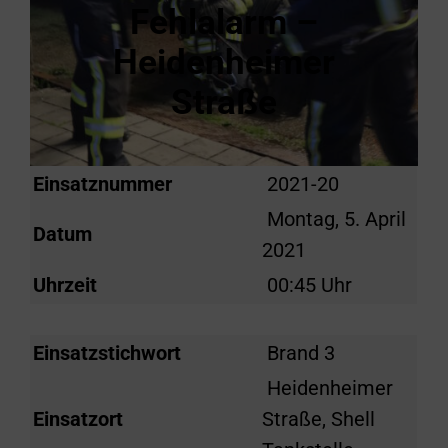
Fehlalarm –
Heidenheimer
Straße
Einsatznummer
2021-20
Montag, 5. April
Datum
2021
Uhrzeit
00:45 Uhr
Einsatzstichwort
Brand 3
Heidenheimer
Einsatzort
Straße, Shell