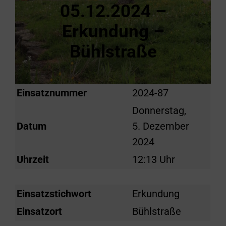
05.12.2024 –
Erkundung –
Bühlstraße
Einsatznummer
2024-87
Donnerstag,
Datum
5. Dezember
2024
Uhrzeit
12:13 Uhr
Einsatzstichwort
Erkundung
Einsatzort
Bühlstraße