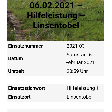
06.02.2021 –
Hilfeleistung –
Linsentobel
Einsatznummer
2021-03
Samstag, 6.
Datum
Februar 2021
Uhrzeit
20:59 Uhr
Einsatzstichwort
Hilfeleistung 1
Einsatzort
Linsentobel