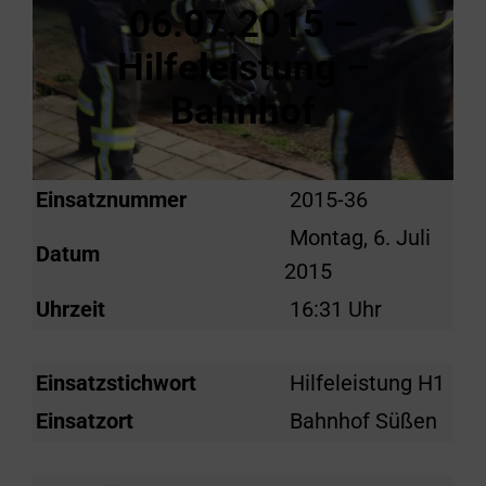
06.07.2015 –
Hilfeleistung –
Bahnhof
Einsatznummer
2015-36
Montag, 6. Juli
Datum
2015
Uhrzeit
16:31 Uhr
Einsatzstichwort
Hilfeleistung H1
Einsatzort
Bahnhof Süßen