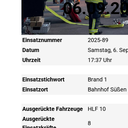
06.09.20
Einsatznummer
2025-89
Datum
Samstag, 6. S
Uhrzeit
17:37 Uhr
Einsatzstichwort
Brand 1
Einsatzort
Bahnhof Süßen
Ausgerückte Fahrzeuge
HLF 10
Ausgerückte
8
Einsatzkräfte