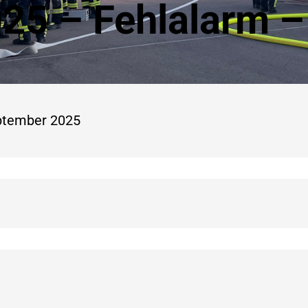
25 – Fehlalarm 
eptember 2025