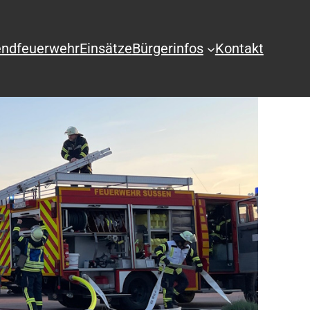
ndfeuerwehr
Einsätze
Bürgerinfos
Kontakt