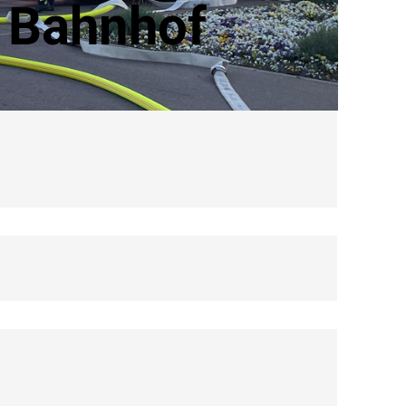
– Bahnhof