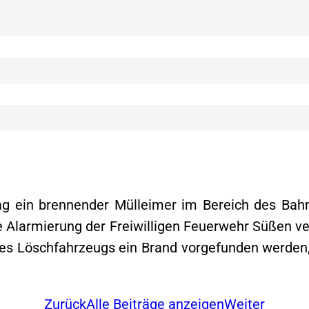
g ein brennender Mülleimer im Bereich des Bahn
 Alarmierung der Freiwilligen Feuerwehr Süßen ver
 des Löschfahrzeugs ein Brand vorgefunden werden
Zurück
Alle Beiträge anzeigen
Weiter