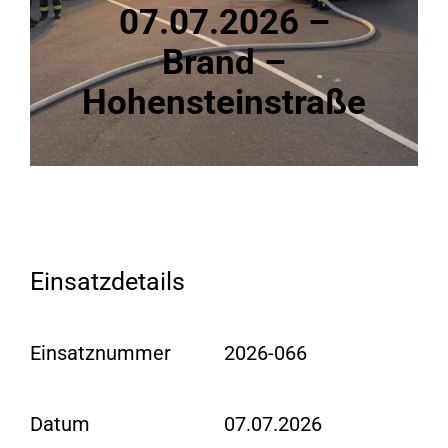
07.07.2026 –
Brand –
Hohensteinstraße
Einsatzdetails
Einsatznummer
2026-066
Datum
07.07.2026