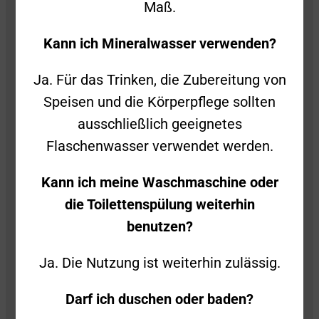
Maß.
Folge uns auch gerne auf Social Media!
Kann ich Mineralwasser verwenden?
Ja. Für das Trinken, die Zubereitung von
Speisen und die Körperpflege sollten
ausschließlich geeignetes
Kontakt
Flaschenwasser verwendet werden.
Impressum
Kann ich meine Waschmaschine oder
die Toilettenspülung weiterhin
Datenschutz
benutzen?
Privatsphäre-Einstellungen
Ja. Die Nutzung ist weiterhin zulässig.
Privatsphäre-Historie
Darf ich duschen oder baden?