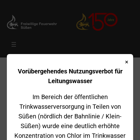
Zum
×
Vorübergehendes Nutzungsverbot für
Inhalt
Leitungswasser
springen
Im Bereich der öffentlichen
Trinkwasserversorgung in Teilen von
Süßen (nördlich der Bahnlinie / Klein-
Süßen) wurde eine deutlich erhöhte
Konzentration von Chlor im Trinkwasser