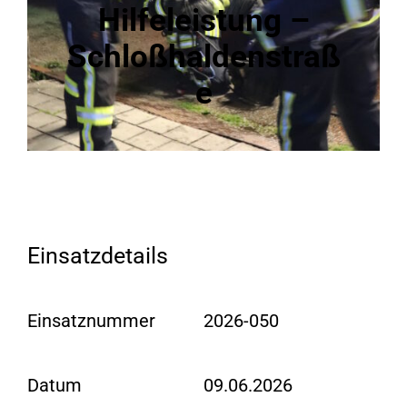
Hilfeleistung –
Schloßhaldenstraß
e
Einsatzdetails
Einsatznummer
2026-050
Datum
09.06.2026