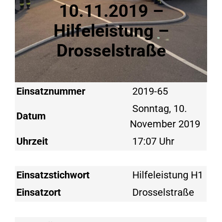
10.11.2019 –
Hilfeleistung –
Drosselstraße
Einsatznummer
2019-65
Sonntag, 10.
Datum
November 2019
Uhrzeit
17:07 Uhr
Einsatzstichwort
Hilfeleistung H1
Einsatzort
Drosselstraße