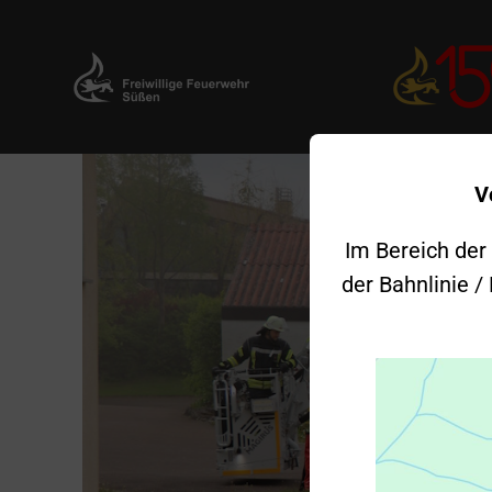
Zum
V
Inhalt
springen
Im Bereich der
der Bahnlinie /