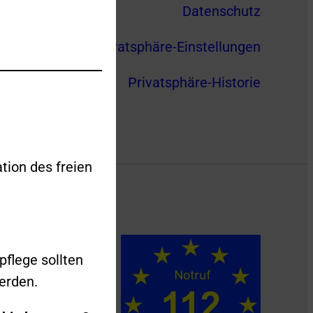
Datenschutz
Privatsphäre-Einstellungen
Privatsphäre-Historie
tion des freien
pflege sollten
erden.