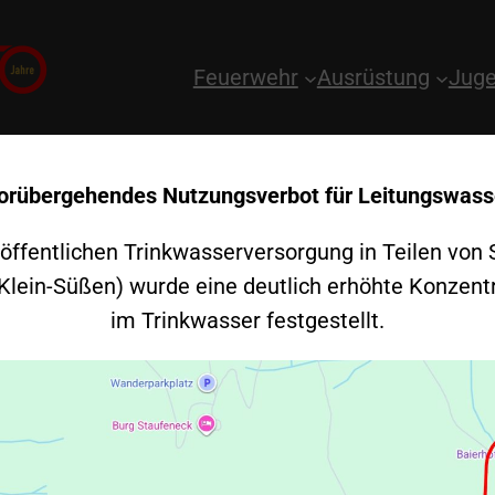
Feuerwehr
Ausrüstung
Juge
orübergehendes Nutzungsverbot für Leitungswass
 öffentlichen Trinkwasserversorgung in Teilen von 
 Klein-Süßen) wurde eine deutlich erhöhte Konzent
im Trinkwasser festgestellt.