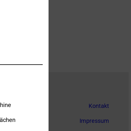
hine
Kontakt
lächen
Impressum