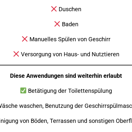
Duschen
Zurück
Alle Beiträge anzeigen
Weiter
Baden
Manuelles Spülen von Geschirr
Versorgung von Haus- und Nutztieren
Diese Anwendungen sind weiterhin erlaubt
Betätigung der Toilettenspülung
äsche waschen, Benutzung der Geschirrspülmasc
Folge uns auch gerne auf Social Media!
nigung von Böden, Terrassen und sonstigen Oberf