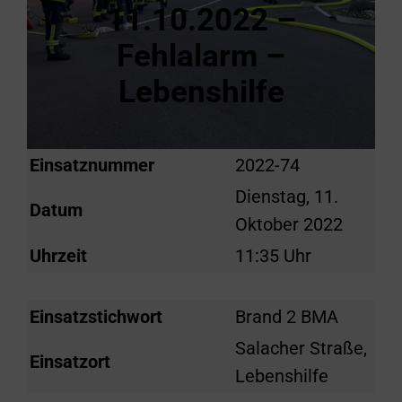
11.10.2022 –
Fehlalarm –
Lebenshilfe
Einsatznummer
2022-74
Dienstag, 11.
Datum
Oktober 2022
Uhrzeit
11:35 Uhr
Einsatzstichwort
Brand 2 BMA
Salacher Straße,
Einsatzort
Lebenshilfe