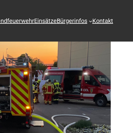
ndfeuerwehr
Einsätze
Bürgerinfos
Kontakt