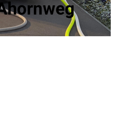
 Ahornweg