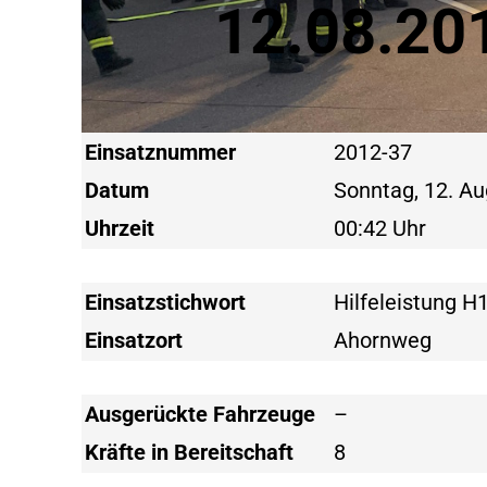
12.08.20
Einsatznummer
2012-37
Datum
Sonntag, 12. A
Uhrzeit
00:42 Uhr
Einsatzstichwort
Hilfeleistung H
Einsatzort
Ahornweg
Ausgerückte Fahrzeuge
–
Kräfte in Bereitschaft
8