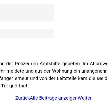
n der Polizei um Amtshilfe gebeten. Im Ahornwe
ehr meldete und aus der Wohnung ein unangenehm
nger erneut und von der Leitstelle kam die Meldun
 Tür geöffnet.
Zurück
Alle Beiträge anzeigen
Weiter