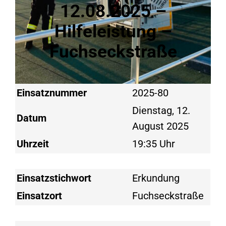
12.08.2025 –
Hilfeleistung –
Fuchseckstraße
Einsatznummer
2025-80
Dienstag, 12.
Datum
August 2025
Uhrzeit
19:35 Uhr
Einsatzstichwort
Erkundung
Einsatzort
Fuchseckstraße