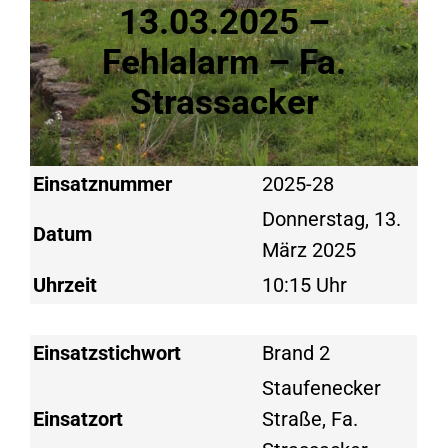
13.03.2025 –
Fehlalarm – Fa.
Strassacker
Einsatznummer
2025-28
Donnerstag, 13.
Datum
März 2025
Uhrzeit
10:15 Uhr
Einsatzstichwort
Brand 2
Staufenecker
Einsatzort
Straße, Fa.