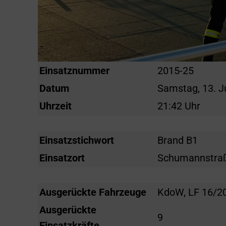
Einsatznummer
2015-25
Datum
Samstag, 13. J
Uhrzeit
21:42 Uhr
Einsatzstichwort
Brand B1
Einsatzort
Schumannstra
Ausgerückte Fahrzeuge
KdoW, LF 16/2
Ausgerückte
9
Einsatzkräfte