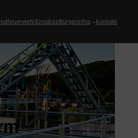
ndfeuerwehr
Einsätze
Bürgerinfos
Kontakt
rm –