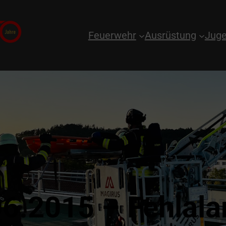
Feuerwehr
Ausrüstung
Juge
06.2015 – Fehlala