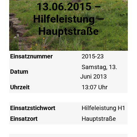
13.06.2015 –
Hilfeleistung –
Hauptstraße
Einsatznummer
2015-23
Samstag, 13.
Datum
Juni 2013
Uhrzeit
13:07 Uhr
Einsatzstichwort
Hilfeleistung H1
Einsatzort
Hauptstraße