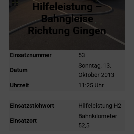
Hilfeleistung –
Bahngleise
Richtung Gingen
Einsatznummer
53
Sonntag, 13.
Datum
Oktober 2013
Uhrzeit
11:25 Uhr
Einsatzstichwort
Hilfeleistung H2
Bahnkilometer
Einsatzort
52,5