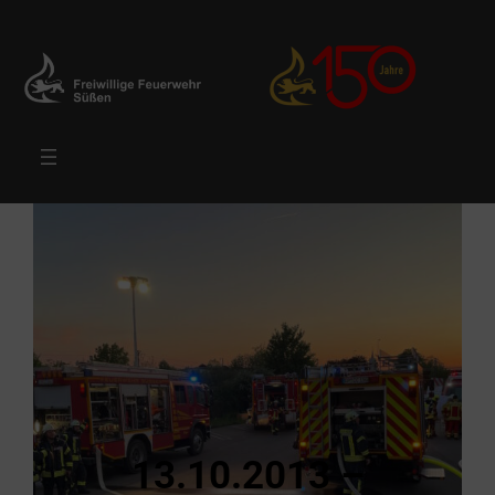
Zum
Inhalt
springen
13.10.2013 –