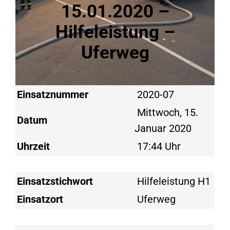
15.01.2020 –
Hilfeleistung –
Uferweg
Einsatznummer
2020-07
Mittwoch, 15.
Datum
Januar 2020
Uhrzeit
17:44 Uhr
Einsatzstichwort
Hilfeleistung H1
Einsatzort
Uferweg