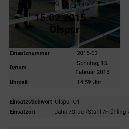
15.02.2015 –
Ölspur
Einsatznummer
2015-03
Sonntag, 15.
Datum
Februar 2015
Uhrzeit
14:59 Uhr
Einsatzstichwort
Ölspur Ö1
Einsatzort
Jahn-/Grau-/Stahl-/Frühling