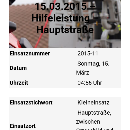
15.03.2015 –
Hilfeleistung –
Hauptstraße
Einsatznummer
2015-11
Sonntag, 15.
Datum
März
Uhrzeit
04:56 Uhr
Einsatzstichwort
Kleineinsatz
Hauptstraße,
zwischen
Einsatzort