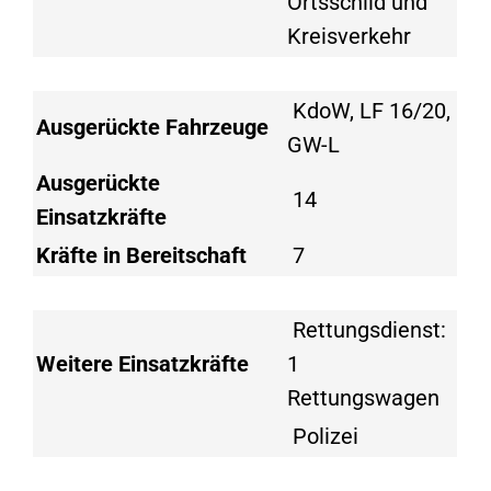
Ortsschild und
Kreisverkehr
KdoW, LF 16/20,
Ausgerückte Fahrzeuge
GW-L
Ausgerückte
14
Einsatzkräfte
Kräfte in Bereitschaft
7
Rettungsdienst:
Weitere Einsatzkräfte
1
Rettungswagen
Polizei