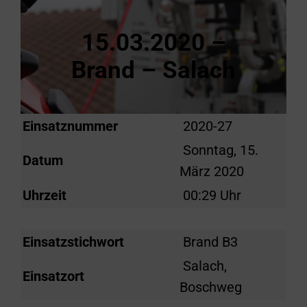
15.03.2020 –
Brand – Salach
Einsatznummer
2020-27
Sonntag, 15.
Datum
März 2020
Uhrzeit
00:29 Uhr
Einsatzstichwort
Brand B3
Salach,
Einsatzort
Boschweg