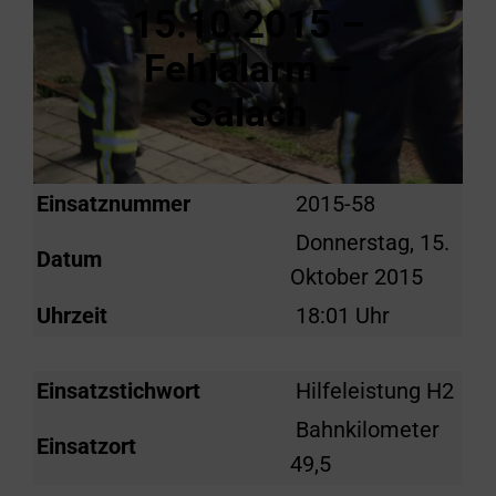
15.10.2015 –
Fehlalarm –
Salach
Einsatznummer
2015-58
Donnerstag, 15.
Datum
Oktober 2015
Uhrzeit
18:01 Uhr
Einsatzstichwort
Hilfeleistung H2
Bahnkilometer
Einsatzort
49,5