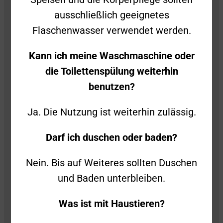
ausschließlich geeignetes
Flaschenwasser verwendet werden.
Freiwillige Feuerwehr Süßen
Stiegelwiesenstraße 2
Kann ich meine Waschmaschine oder
73079 Süßen
die Toilettenspülung weiterhin
benutzen?
Folge uns auch gerne auf Social Media!
Ja. Die Nutzung ist weiterhin zulässig.
Darf ich duschen oder baden?
Nein. Bis auf Weiteres sollten Duschen
Kontakt
und Baden unterbleiben.
Impressum
Was ist mit Haustieren?