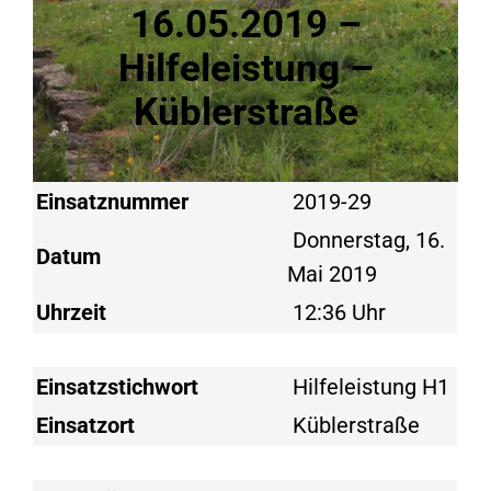
16.05.2019 –
Hilfeleistung –
Küblerstraße
Einsatznummer
2019-29
Donnerstag, 16.
Datum
Mai 2019
Uhrzeit
12:36 Uhr
Einsatzstichwort
Hilfeleistung H1
Einsatzort
Küblerstraße