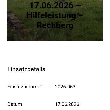
17.06.2026 –
Hilfeleistung –
Rechberg
Einsatzdetails
Einsatznummer
2026-053
Datum
17.06.2026