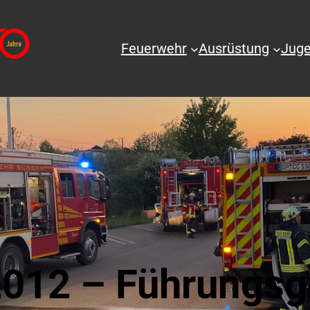
Feuerwehr
Ausrüstung
Juge
2012 – Führungsg