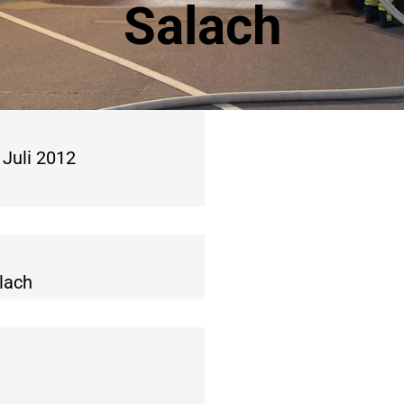
Salach
 Juli 2012
lach