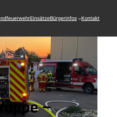
ndfeuerwehr
Einsätze
Bürgerinfos
Kontakt
ruppe –