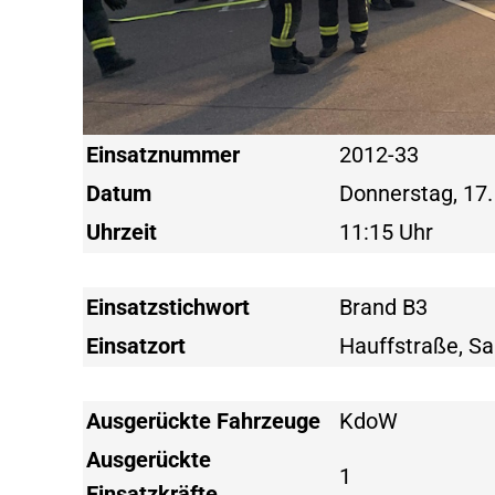
Einsatznummer
2012-33
Datum
Donnerstag, 17.
Uhrzeit
11:15 Uhr
Einsatzstichwort
Brand B3
Einsatzort
Hauffstraße, Sa
Ausgerückte Fahrzeuge
KdoW
Ausgerückte
1
Einsatzkräfte