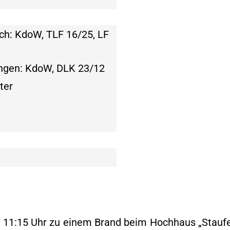
ch: KdoW, TLF 16/25, LF
ingen: KdoW, DLK 23/12
ter
1:15 Uhr zu einem Brand beim Hochhaus „Staufenb