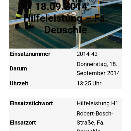
18.09.2014 –
Hilfeleistung – Fa.
Deuschle
Einsatznummer
2014-43
Donnerstag, 18.
Datum
September 2014
Uhrzeit
13:25 Uhr
Einsatzstichwort
Hilfeleistung H1
Robert-Bosch-
Einsatzort
Straße, Fa.