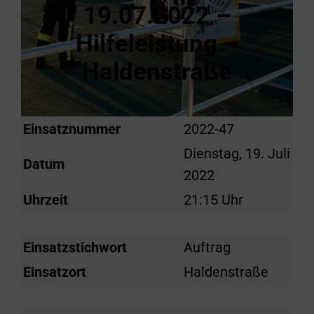
19.07.2022 –
Hilfeleistung –
Haldenstraße
Einsatznummer
2022-47
Dienstag, 19. Juli
Datum
2022
Uhrzeit
21:15 Uhr
Einsatzstichwort
Auftrag
Einsatzort
Haldenstraße