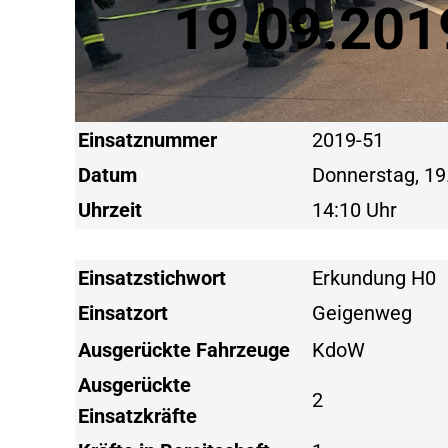
19.09.201
Einsatznummer
2019-51
Datum
Donnerstag, 19
Uhrzeit
14:10 Uhr
Einsatzstichwort
Erkundung H0
Einsatzort
Geigenweg
Ausgerückte Fahrzeuge
KdoW
Ausgerückte
2
Einsatzkräfte