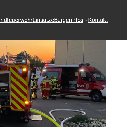
ndfeuerwehr
Einsätze
Bürgerinfos
Kontakt