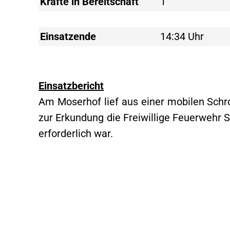
Kräfte in Bereitschaft
1
Einsatzende
14:34 Uhr
Einsatzbericht
Am Moserhof lief aus einer mobilen Schro
zur Erkundung die Freiwillige Feuerwehr S
erforderlich war.