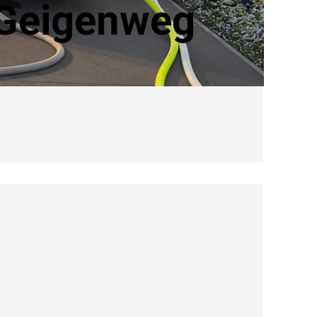
 Geigenweg