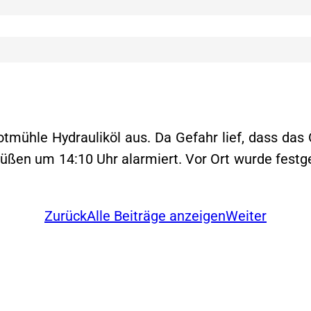
tmühle Hydrauliköl aus. Da Gefahr lief, dass das Ö
üßen um 14:10 Uhr alarmiert. Vor Ort wurde festge
Zurück
Alle Beiträge anzeigen
Weiter