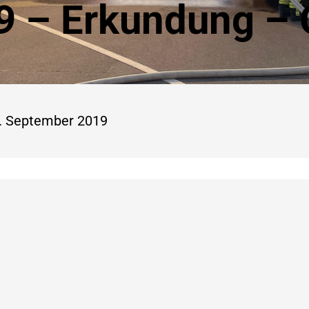
9 – Erkundung –
. September 2019