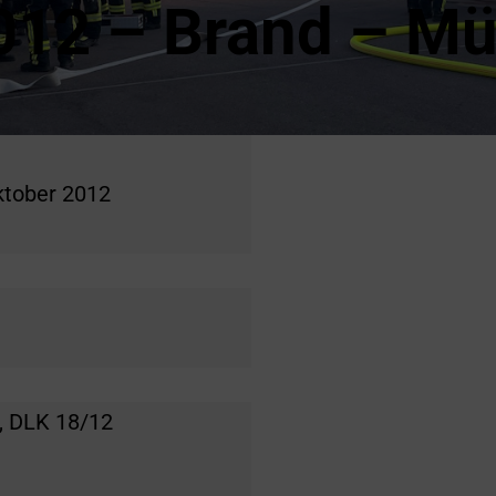
012 – Brand – Mü
ktober 2012
, DLK 18/12