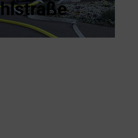
hlstraße