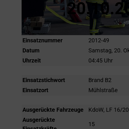
20.10.2
Einsatznummer
2012-49
Datum
Samstag, 20. O
Uhrzeit
04:45 Uhr
Einsatzstichwort
Brand B2
Einsatzort
Mühlstraße
Ausgerückte Fahrzeuge
KdoW, LF 16/20
Ausgerückte
15
Einsatzkräfte