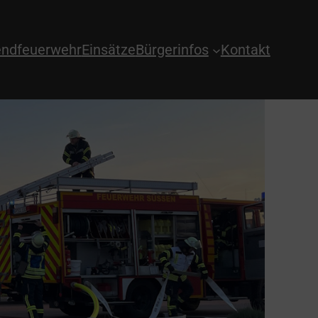
ndfeuerwehr
Einsätze
Bürgerinfos
Kontakt