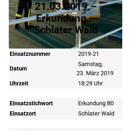
21.03.2019 –
Erkundung –
Schlater Wald
Einsatznummer
2019-21
Samstag,
Datum
23. März 2019
Uhrzeit
18:29 Uhr
Einsatzstichwort
Erkundung B0
Einsatzort
Schlater Wald