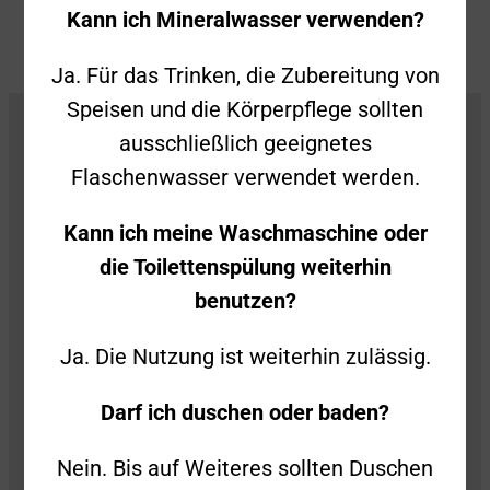
Kann ich Mineralwasser verwenden?
Ja. Für das Trinken, die Zubereitung von
Speisen und die Körperpflege sollten
ausschließlich geeignetes
Flaschenwasser verwendet werden.
Kann ich meine Waschmaschine oder
die Toilettenspülung weiterhin
Freiwillige Feuerwehr Süßen
benutzen?
Stiegelwiesenstraße 2
Ja. Die Nutzung ist weiterhin zulässig.
73079 Süßen
Darf ich duschen oder baden?
Folge uns auch gerne auf Social Media!
Nein. Bis auf Weiteres sollten Duschen