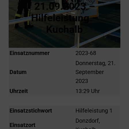
21.09.2023 –
Hilfeleistung –
Kuchalb
Einsatznummer
2023-68
Donnerstag, 21.
Datum
September
2023
Uhrzeit
13:29 Uhr
Einsatzstichwort
Hilfeleistung 1
Donzdorf,
Einsatzort